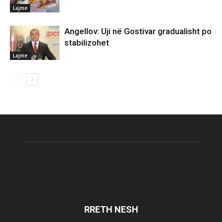
Lajme
Angellov: Uji në Gostivar gradualisht po
stabilizohet
Lajme
RRETH NESH