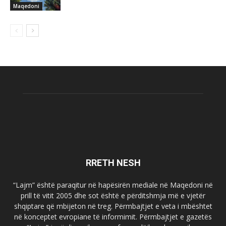
Maqedoni
RRETH NESH
“Lajm” është paraqitur në hapësirën mediale në Maqedoni në
prill të vitit 2005 dhe sot është e përditshmja më e vjetër
shqiptare që mbijeton në treg. Përmbajtjet e veta i mbështet
në konceptet evropiane të informimit. Përmbajtjet e gazetës