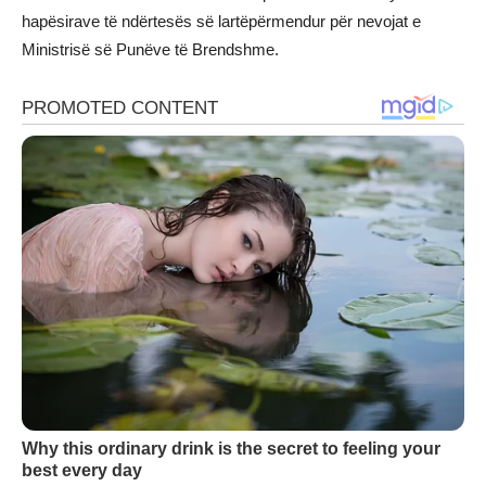
hapësirave të ndërtesës së lartëpërmendur për nevojat e
Ministrisë së Punëve të Brendshme.