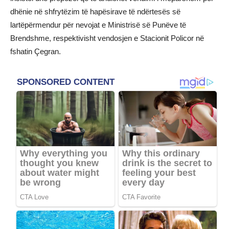
dhënie në shfrytëzim të hapësirave të ndërtesës së
lartëpërmendur për nevojat e Ministrisë së Punëve të
Brendshme, respektivisht vendosjen e Stacionit Policor në
fshatin Çegran.