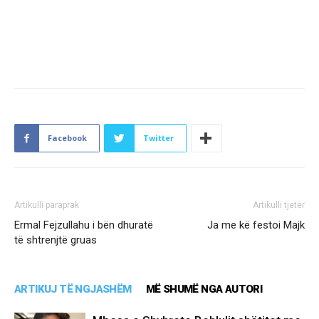
Facebook
Twitter
Artikulli paraprak
Artikulli tjetër
Ermal Fejzullahu i bën dhuratë
Ja me kë festoi Majk
të shtrenjtë gruas
ARTIKUJ TË NGJASHËM
MË SHUMË NGA AUTORI