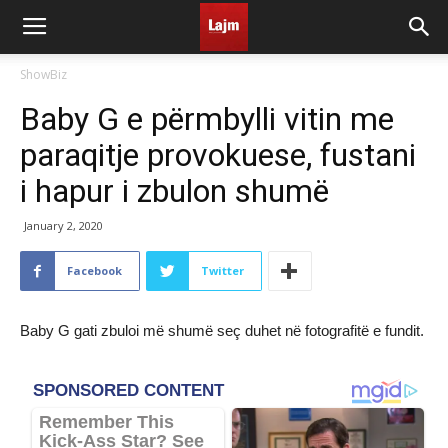
ShowBiz
Baby G e përmbylli vitin me
paraqitje provokuese, fustani
i hapur i zbulon shumë
January 2, 2020
Facebook
Twitter
Baby G gati zbuloi më shumë seç duhet në fotografitë e fundit.