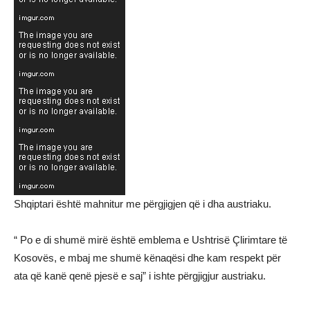
Shqiptari është mahnitur me përgjigjen që i dha austriaku.
“ Po e di shumë mirë është emblema e Ushtrisë Çlirimtare të
Kosovës, e mbaj me shumë kënaqësi dhe kam respekt për
ata që kanë qenë pjesë e saj” i ishte përgjigjur austriaku.