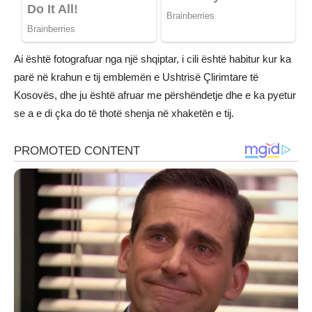
Ai është fotografuar nga një shqiptar, i cili është habitur kur ka
parë në krahun e tij emblemën e Ushtrisë Çlirimtare të
Kosovës, dhe ju është afruar me përshëndetje dhe e ka pyetur
se a e di çka do të thotë shenja në xhaketën e tij.