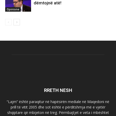
dëmtojnë atë!
Opinione
RRETH NESH
“Lajm” është paraqitur në hapësirën mediale në Maqedoni në
prill të vitit 2005 dhe sot është e përditshmja më e vjetër
shqiptare që mbijeton në treg. Përmbajtjet e veta i mbështet