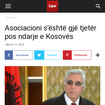
Opinione
Asociacioni s’është gjë tjetër
pos ndarje e Kosovës
March 11, 2023
Facebook
Twitter
Pinterest