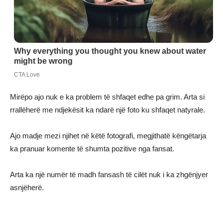
Mirëpo ajo nuk e ka problem të shfaqet edhe pa grim. Arta si
rrallëherë me ndjekësit ka ndarë një foto ku shfaqet natyrale.
Ajo madje mezi njihet në këtë fotografi, megjithatë këngëtarja
ka pranuar komente të shumta pozitive nga fansat.
Arta ka një numër të madh fansash të cilët nuk i ka zhgënjyer
asnjëherë.