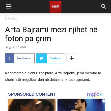
ShowBiz
Arta Bajrami mezi njihet në
foton pa grim
August 27, 2020
Facebook
Twitter
Këngëtaren e njohur shqiptare, Arta Bajrami, jemi mësuar ta
shohim të rregulluar deri në detaje, shkruan lajmi.net.