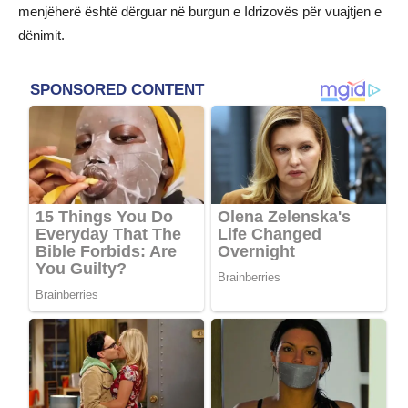
menjëherë është dërguar në burgun e Idrizovës për vuajtjen e
dënimit.