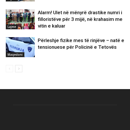
Alarm! Ulet në mënyrë drastike numri i
filloristëve për 3 mijë, në krahasim me
vitin e kaluar
Lajme
Përleshje fizike mes të rinjëve – natë e
tensionuese për Policinë e Tetovës
Maqedoni