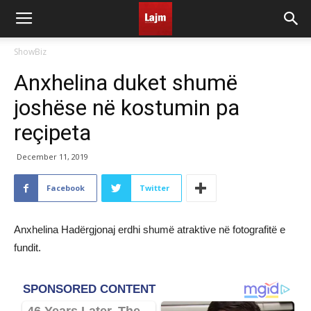
ShowBiz
Anxhelina duket shumë
joshëse në kostumin pa
reçipeta
December 11, 2019
Facebook
Twitter
Anxhelina Hadërgjonaj erdhi shumë atraktive në fotografitë e
fundit.