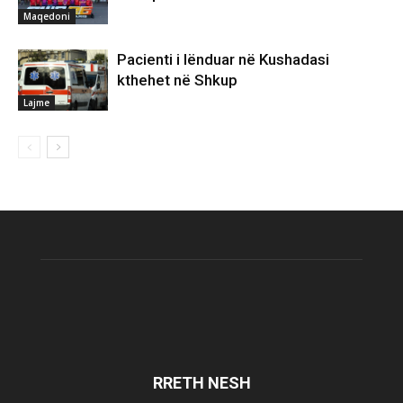
Maqedoni
Pacienti i lënduar në Kushadasi
kthehet në Shkup
Lajme
RRETH NESH