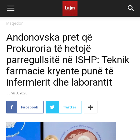
Maqedoni
Andonovska pret që
Prokuroria të hetojë
parregullsitë në ISHP: Teknik
farmacie kryente punë të
infermierit dhe laborantit
June 3, 2026
Facebook
Twitter