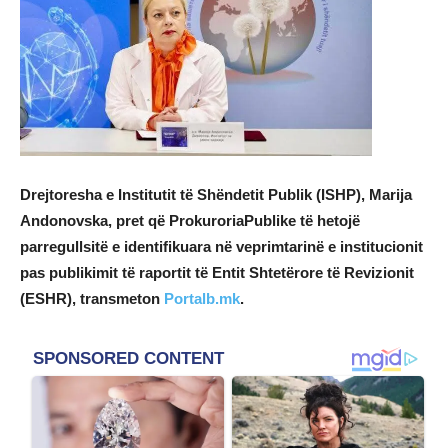
Drejtoresha e Institutit të Shëndetit Publik (ISHP), Marija
Andonovska, pret që ProkuroriaPublike të hetojë
parregullsitë e identifikuara në veprimtarinë e institucionit
pas publikimit të raportit të Entit Shtetërore të Revizionit
(ESHR), transmeton
Portalb.mk
.