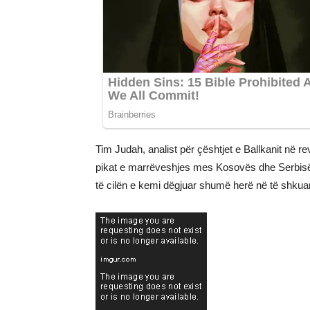
Tim Judah, analist për çështjet e Ballkanit në r
pikat e marrëveshjes mes Kosovës dhe Serbisë, 
të cilën e kemi dëgjuar shumë herë në të shkua