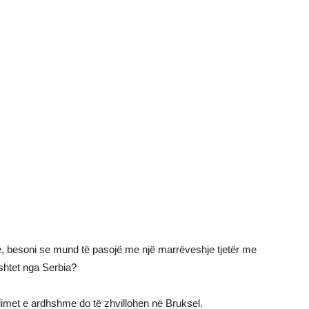
, besoni se mund të pasojë me një marrëveshje tjetër me
shtet nga Serbia?
dimet e ardhshme do të zhvillohen në Bruksel.