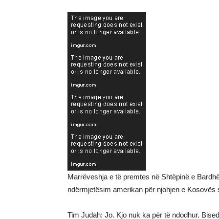
Marrëveshja e të premtes në Shtëpinë e Bardhë
ndërmjetësim amerikan për njohjen e Kosovës 
Tim Judah: Jo. Kjo nuk ka për të ndodhur. Bise