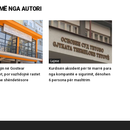
MË NGA AUTORI
Lajme
jin në Gostivar
Kurdisën aksident për të marrë para
t, por vazhdojnë rastet
nga kompanitë e sigurimit, dënohen
e shëndetësore
6 persona për mashtrim