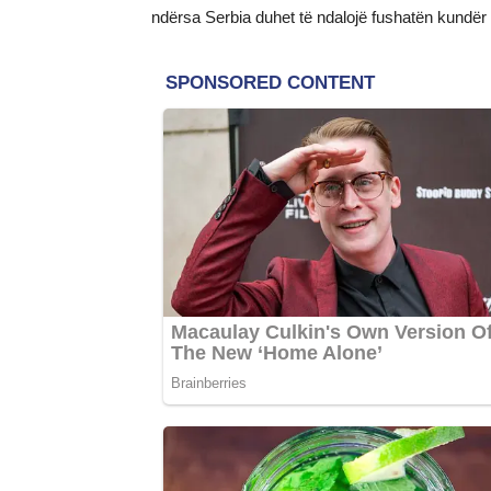
ndërsa Serbia duhet të ndalojë fushatën kundër 