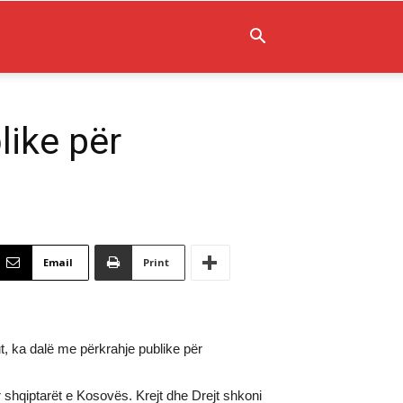
like për
Email
Print
, ka dalë me përkrahje publike për
 shqiptarët e Kosovës. Krejt dhe Drejt shkoni