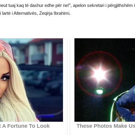
dheut tuaj kaq të dashur edhe për ne!”, apelon sekretari i përgjithshëm
artë i Alternativës, Zeqirja Ibrahimi.