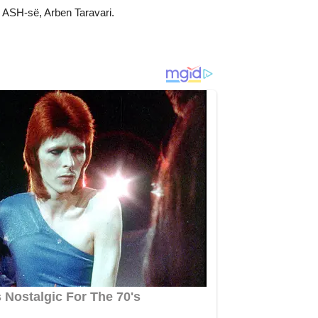
 i ASH-së, Arben Taravari.