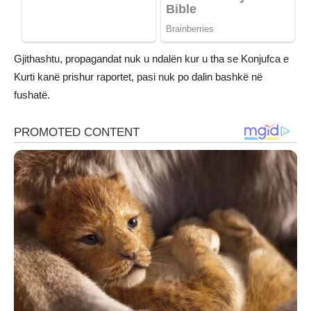
Gjithashtu, propagandat nuk u ndalën kur u tha se Konjufca e
Kurti kanë prishur raportet, pasi nuk po dalin bashkë në
fushatë.