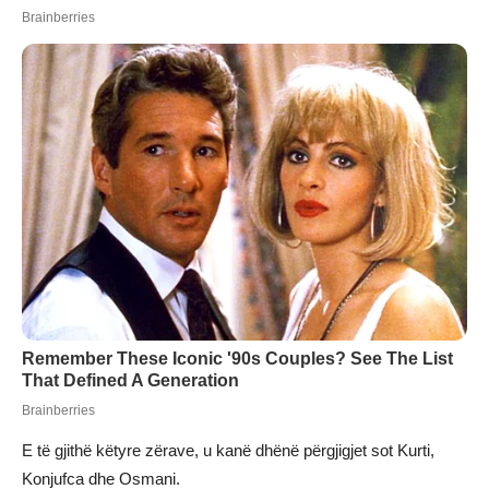
E të gjithë këtyre zërave, u kanë dhënë përgjigjet sot Kurti,
Konjufca dhe Osmani.