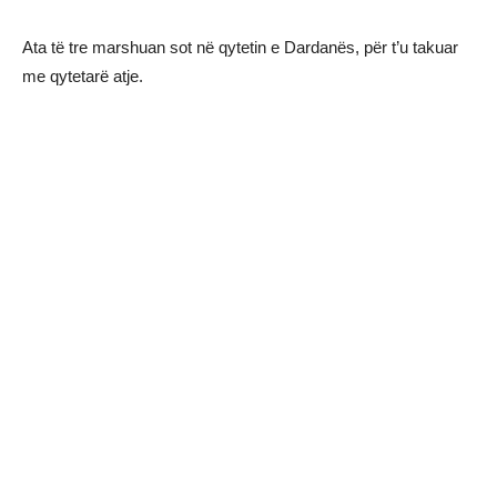
Ata të tre marshuan sot në qytetin e Dardanës, për t’u takuar
me qytetarë atje.