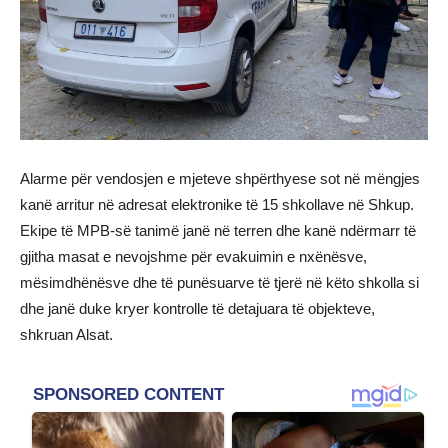
Alarme për vendosjen e mjeteve shpërthyese sot në mëngjes
kanë arritur në adresat elektronike të 15 shkollave në Shkup.
Ekipe të MPB-së tanimë janë në terren dhe kanë ndërmarr të
gjitha masat e nevojshme për evakuimin e nxënësve,
mësimdhënësve dhe të punësuarve të tjerë në këto shkolla si
dhe janë duke kryer kontrolle të detajuara të objekteve,
shkruan Alsat.