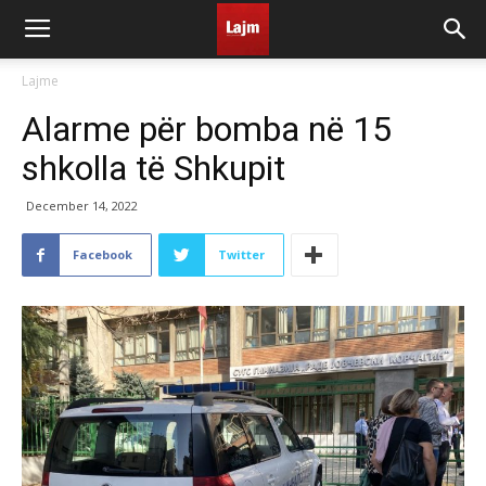
Lajme
Alarme për bomba në 15
shkolla të Shkupit
December 14, 2022
Facebook
Twitter