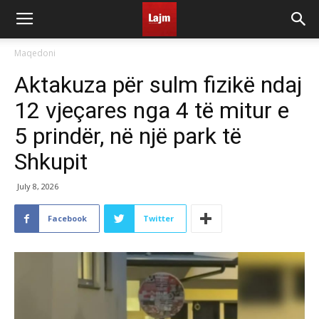
Maqedoni
Aktakuza për sulm fizikë ndaj
12 vjeçares nga 4 të mitur e
5 prindër, në një park të
Shkupit
July 8, 2026
Facebook
Twitter