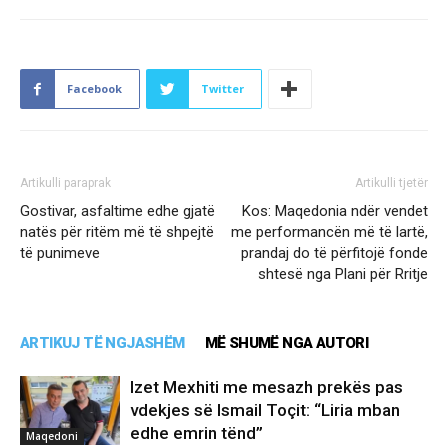
Facebook
Twitter
Artikulli paraprak
Artikulli tjetër
Gostivar, asfaltime edhe gjatë
Kos: Maqedonia ndër vendet
natës për ritëm më të shpejtë
me performancën më të lartë,
të punimeve
prandaj do të përfitojë fonde
shtesë nga Plani për Rritje
ARTIKUJ TË NGJASHËM
MË SHUMË NGA AUTORI
Izet Mexhiti me mesazh prekës pas
vdekjes së Ismail Toçit: “Liria mban
edhe emrin tënd”
Maqedoni