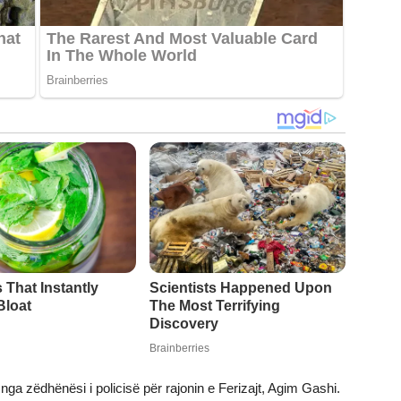
 nga zëdhënësi i policisë për rajonin e Ferizajt, Agim Gashi.