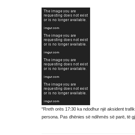
“Rreth orës 17:30 ka ndodhur një aksident traf
persona. Pas dhënies së ndihmës së parë, të gjit