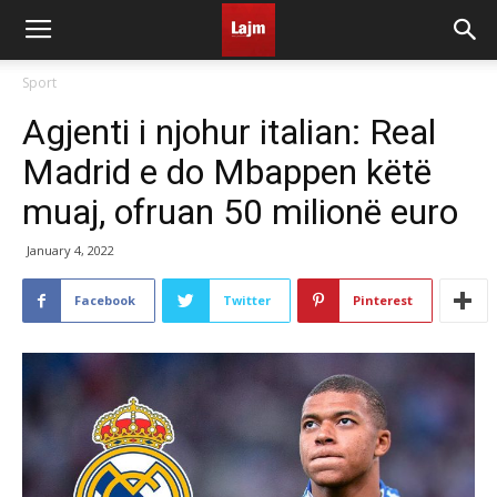
Sport
Agjenti i njohur italian: Real
Madrid e do Mbappen këtë
muaj, ofruan 50 milionë euro
January 4, 2022
Facebook
Twitter
Pinterest