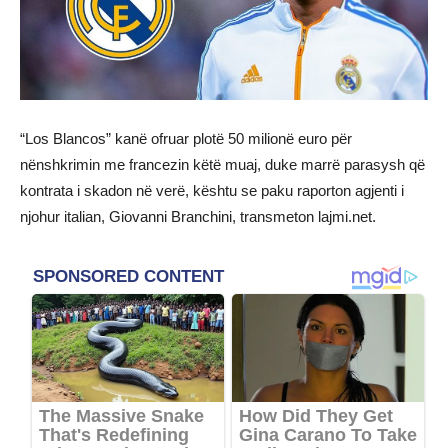
“Los Blancos” kanë ofruar plotë 50 milionë euro për
nënshkrimin me francezin këtë muaj, duke marrë parasysh që
kontrata i skadon në verë, kështu se paku raporton agjenti i
njohur italian, Giovanni Branchini, transmeton lajmi.net.