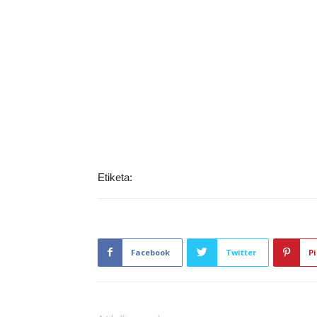
Etiketa:
Facebook
Twitter
Pi