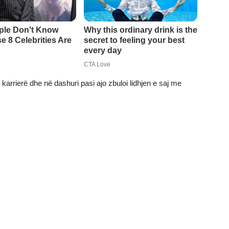
karrierë dhe në dashuri pasi ajo zbuloi lidhjen e saj me