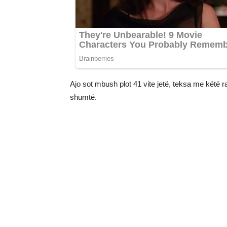
Ajo sot mbush plot 41 vite jetë, teksa me këtë r
shumtë.