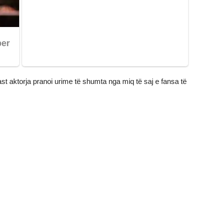
ast aktorja pranoi urime të shumta nga miq të saj e fansa të