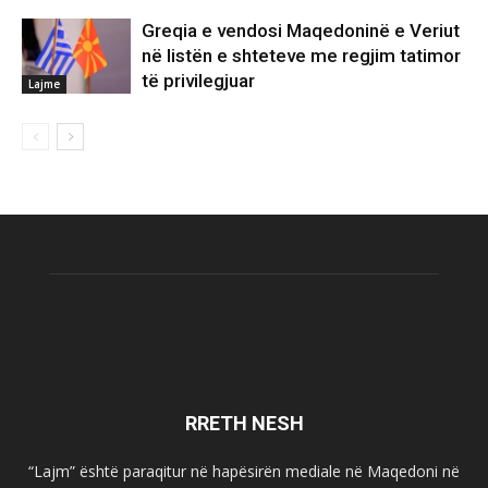
Greqia e vendosi Maqedoninë e Veriut
në listën e shteteve me regjim tatimor
të privilegjuar
Lajme
RRETH NESH
“Lajm” është paraqitur në hapësirën mediale në Maqedoni në