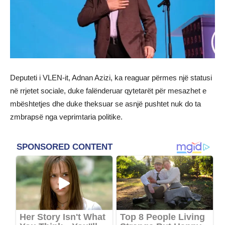
Deputeti i VLEN-it, Adnan Azizi, ka reaguar përmes një statusi
në rrjetet sociale, duke falënderuar qytetarët për mesazhet e
mbështetjes dhe duke theksuar se asnjë pushtet nuk do ta
zmbrapsë nga veprimtaria politike.