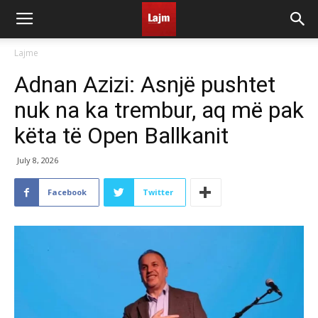
Lajme
Adnan Azizi: Asnjë pushtet
nuk na ka trembur, aq më pak
këta të Open Ballkanit
July 8, 2026
Facebook
Twitter