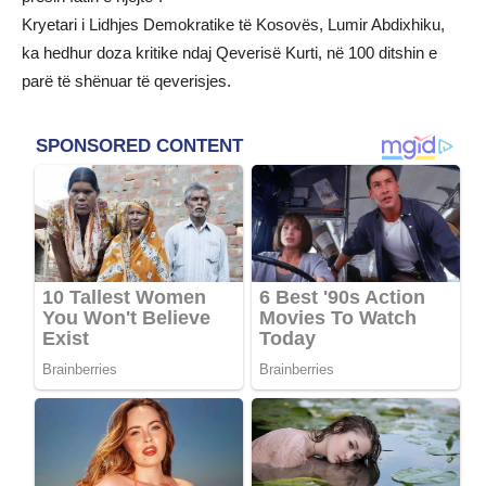
Kryetari i Lidhjes Demokratike të Kosovës, Lumir Abdixhiku,
ka hedhur doza kritike ndaj Qeverisë Kurti, në 100 ditshin e
parë të shënuar të qeverisjes.