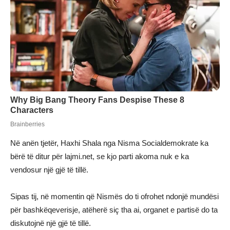
Në anën tjetër, Haxhi Shala nga Nisma Socialdemokrate ka
bërë të ditur për lajmi.net, se kjo parti akoma nuk e ka
vendosur një gjë të tillë.
Sipas tij, në momentin që Nismës do ti ofrohet ndonjë mundësi
për bashkëqeverisje, atëherë siç tha ai, organet e partisë do ta
diskutojnë një gjë të tillë.