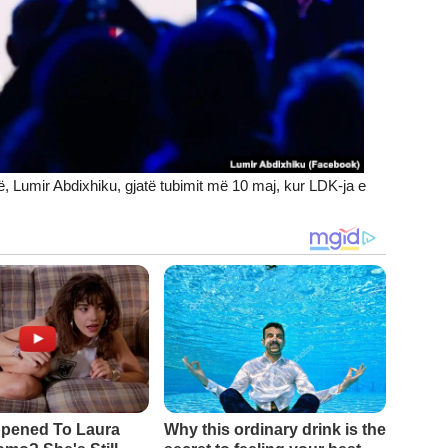
, Lumir Abdixhiku, gjatë tubimit më 10 maj, kur LDK-ja e