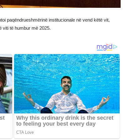
htoi paqëndrueshmërinë institucionale në vend këtë vit,
jë viti të humbur më 2025.