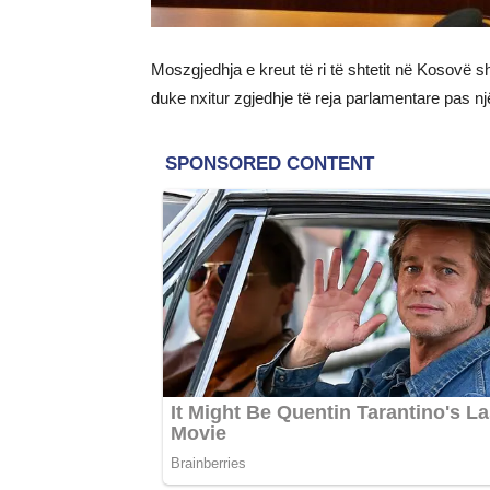
Moszgjedhja e kreut të ri të shtetit në Kosovë s
duke nxitur zgjedhje të reja parlamentare pas n