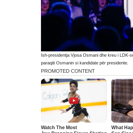
Ish-presidentja Vjosa Osmani dhe kreu i LDK-së
paraqiti Osmanin si kandidate për presidente.