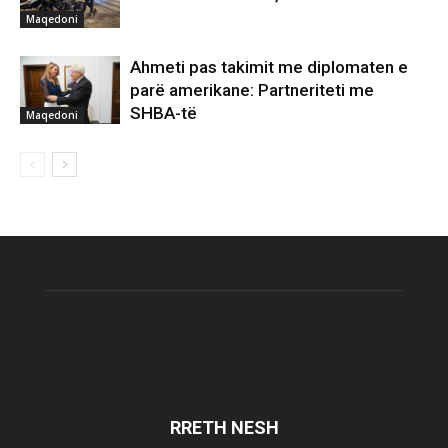
Maqedoni
Ahmeti pas takimit me diplomaten e
parë amerikane: Partneriteti me
SHBA-të
Maqedoni
RRETH NESH