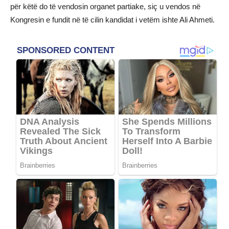
për këtë do të vendosin organet partiake, siç u vendos në
Kongresin e fundit në të cilin kandidat i vetëm ishte Ali Ahmeti.