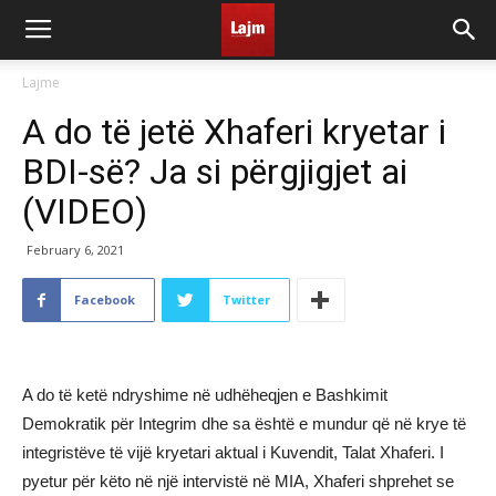
Lajme
A do të jetë Xhaferi kryetar i
BDI-së? Ja si përgjigjet ai
(VIDEO)
February 6, 2021
Facebook
Twitter
A do të ketë ndryshime në udhëheqjen e Bashkimit
Demokratik për Integrim dhe sa është e mundur që në krye të
integristëve të vijë kryetari aktual i Kuvendit, Talat Xhaferi. I
pyetur për këto në një intervistë në MIA, Xhaferi shprehet se