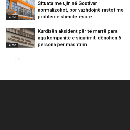
Situata me ujin në Gostivar
normalizohet, por vazhdojnë rastet me
probleme shëndetësore
Lajme
Kurdisën aksident për të marrë para
nga kompanitë e sigurimit, dënohen 6
persona për mashtrim
Lajme