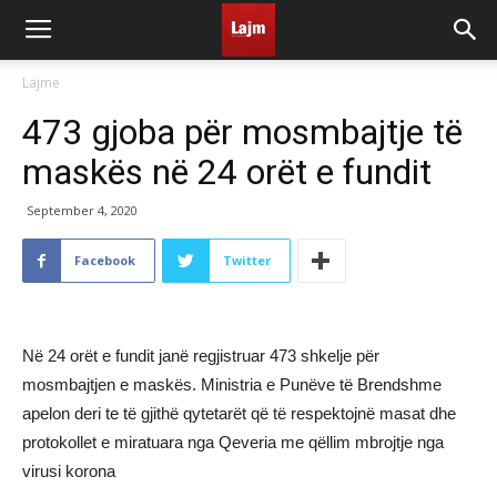
Lajme
473 gjoba për mosmbajtje të
maskës në 24 orët e fundit
September 4, 2020
Facebook
Twitter
Në 24 orët e fundit janë regjistruar 473 shkelje për
mosmbajtjen e maskës. Ministria e Punëve të Brendshme
apelon deri te të gjithë qytetarët që të respektojnë masat dhe
protokollet e miratuara nga Qeveria me qëllim mbrojtje nga
virusi korona