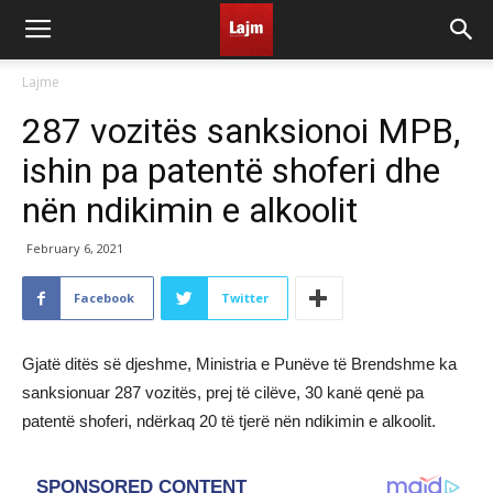
Lajme
287 vozitës sanksionoi MPB,
ishin pa patentë shoferi dhe
nën ndikimin e alkoolit
February 6, 2021
Facebook
Twitter
Gjatë ditës së djeshme, Ministria e Punëve të Brendshme ka
sanksionuar 287 vozitës, prej të cilëve, 30 kanë qenë pa
patentë shoferi, ndërkaq 20 të tjerë nën ndikimin e alkoolit.