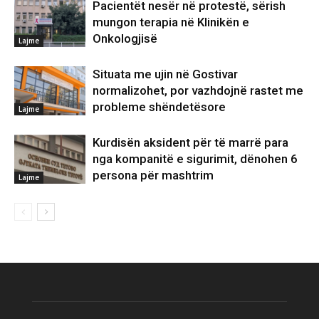
Pacientët nesër në protestë, sërish
mungon terapia në Klinikën e
Onkologjisë
Lajme
Situata me ujin në Gostivar
normalizohet, por vazhdojnë rastet me
probleme shëndetësore
Lajme
Kurdisën aksident për të marrë para
nga kompanitë e sigurimit, dënohen 6
persona për mashtrim
Lajme