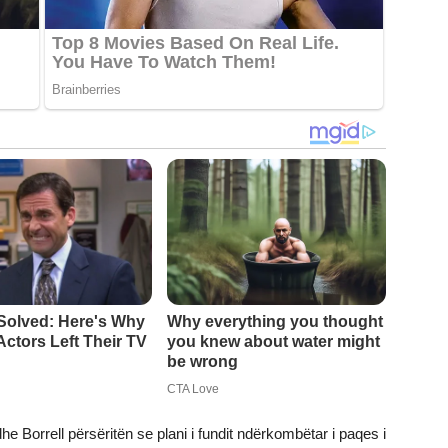
 Borrell përsëritën se plani i fundit ndërkombëtar i paqes i