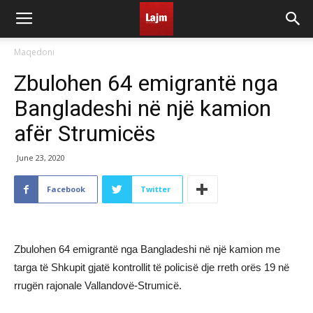
Maqedoni
Zbulohen 64 emigrantë nga
Bangladeshi në një kamion
afër Strumicës
June 23, 2020
Facebook
Twitter
Zbulohen 64 emigrantë nga Bangladeshi në një kamion me
targa të Shkupit gjatë kontrollit të policisë dje rreth orës 19 në
rrugën rajonale Vallandovë-Strumicë.