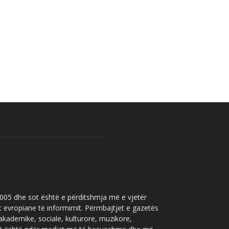
 2005 dhe sot është e përditshmja më e vjetër
t evropiane të informimit. Përmbajtjet e gazetës
 akademike, sociale, kulturore, muzikore,