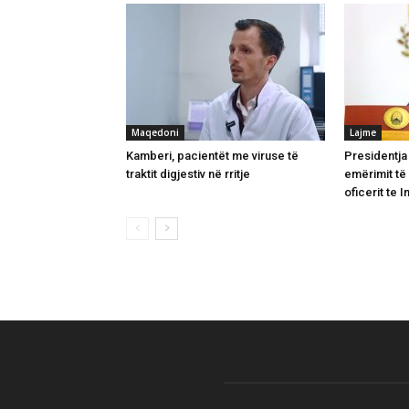
Maqedoni
Lajme
Kamberi, pacientët me viruse të
Presidentja 
traktit digjestiv në rritje
emërimit të
oficerit te 