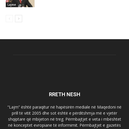
Lajme
RRETH NESH
“Lajm” është paraqitur në hapësirën mediale në Maqedoni në
prill të vitit 2005 dhe sot është e përditshmja më e vjetër
shqiptare që mbijeton në treg. Përmbajtjet e veta i mbështet
në konceptet evropiane të informimit. Përmbajtjet e gazetës