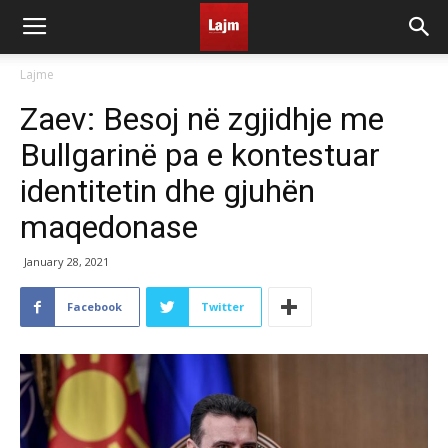
Lajme
Zaev: Besoj në zgjidhje me
Bullgarinë pa e kontestuar
identitetin dhe gjuhën
maqedonase
January 28, 2021
Facebook
Twitter