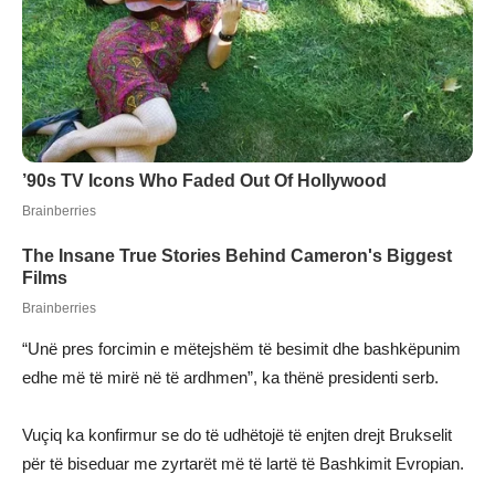
“Unë pres forcimin e mëtejshëm të besimit dhe bashkëpunim
edhe më të mirë në të ardhmen”, ka thënë presidenti serb.
Vuçiq ka konfirmur se do të udhëtojë të enjten drejt Brukselit
për të biseduar me zyrtarët më të lartë të Bashkimit Evropian.