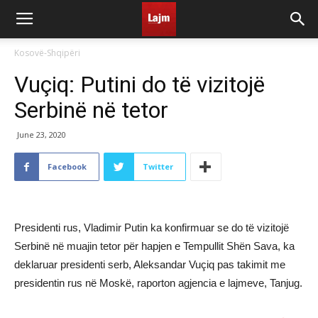
Kosovë-Shqipëri
Vuçiq: Putini do të vizitojë
Serbinë në tetor
June 23, 2020
Facebook
Twitter
Presidenti rus, Vladimir Putin ka konfirmuar se do të vizitojë
Serbinë në muajin tetor për hapjen e Tempullit Shën Sava, ka
deklaruar presidenti serb, Aleksandar Vuçiq pas takimit me
presidentin rus në Moskë, raporton agjencia e lajmeve, Tanjug.