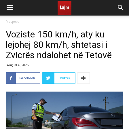
Maqedoni
Voziste 150 km/h, aty ku
lejohej 80 km/h, shtetasi i
Zvicrës ndalohet në Tetovë
August 6, 2025
Facebook
Twitter