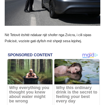
Në Tetovë është ndaluar një shofer nga Zvicra, i cili sipas
Policisë, voziste gati dyfish më shpejt sesa lejohej.