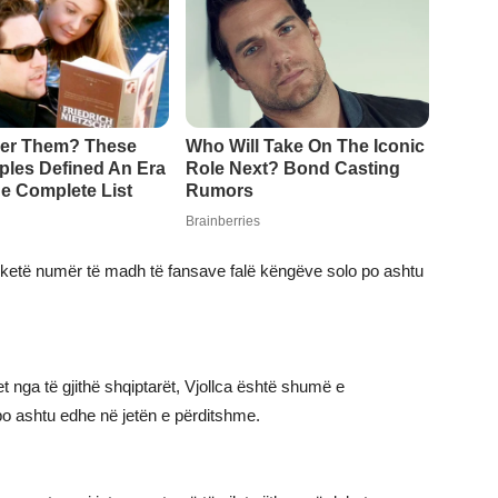
 të ketë numër të madh të fansave falë këngëve solo po ashtu
 nga të gjithë shqiptarët, Vjollca është shumë e
po ashtu edhe në jetën e përditshme.