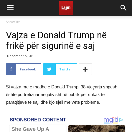
ShowBiz
Vajza e Donald Trump në
frikë për sigurinë e saj
December 5, 2019
Facebook
Twitter
Si vajza më e madhe e Donald Trump, 38-vjeçarja shpesh
është portretizuar negativisht në publik për shkak të
paraqitjeve të saj, dhe kjo sjell me vete probleme.