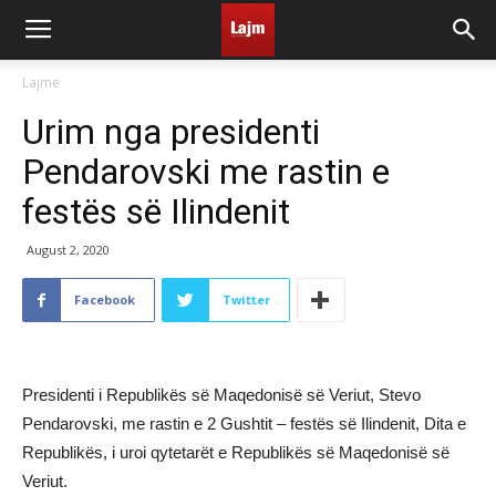
Lajme
Urim nga presidenti
Pendarovski me rastin e
festës së Ilindenit
August 2, 2020
Facebook
Twitter
Presidenti i Republikës së Maqedonisë së Veriut, Stevo
Pendarovski, me rastin e 2 Gushtit – festës së Ilindenit, Dita e
Republikës, i uroi qytetarët e Republikës së Maqedonisë së
Veriut.