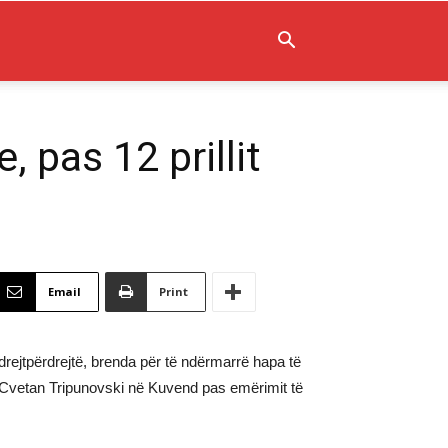
, pas 12 prillit
Email
Print
drejtpërdrejtë, brenda për të ndërmarrë hapa të
, Cvetan Tripunovski në Kuvend pas emërimit të