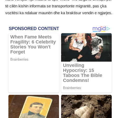
të cilën kishin informata se transportonte migrantë, pas çka
vozitësi ka ndaluar maunën dhe ka braktisur vendin e ngjarjes.