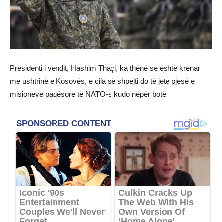
Presidenti i vendit, Hashim Thaçi, ka thënë se është krenar
me ushtrinë e Kosovës, e cila së shpejti do të jetë pjesë e
misioneve paqësore të NATO-s kudo nëpër botë.