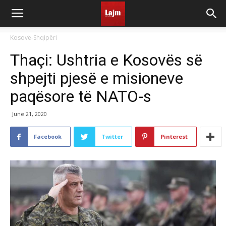
Kosovë-Shqipëri
Thaçi: Ushtria e Kosovës së
shpejti pjesë e misioneve
paqësore të NATO-s
June 21, 2020
Facebook
Twitter
Pinterest