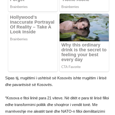
Sipas tij, rrugëtimi i ushtrisë së Kosovës ishte rrugëtim i lirisë
dhe pavarësisë së Kosovës.
“Kosova e fitoi lirinë para 21 viteve. Në ditët e para të lirisë filloi
edhe transformimi politik dhe shoqëror i vendit tonë. Me
marrëveshje me aleatët tanë dhe NATO-n filloi demilitarizimi