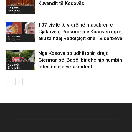
Kuvendit të Kosovës
Kosovë-
Shqipëri
107 civilë të vrarë në masakrën e
Gjakovës, Prokuroria e Kosovës ngre
Kosovë-
akuza ndaj Radoiçiçit dhe 19 serbëve
Shqipëri
Nga Kosova po udhëtonin drejt
Gjermanisë: Babë, bir dhe nip humbin
Kosovë-
jetën në një vetaksident
Shqipëri