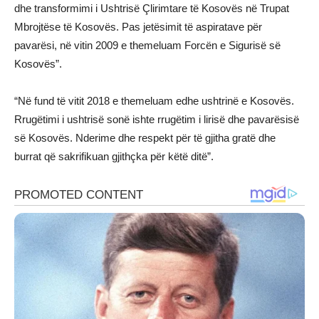
dhe transformimi i Ushtrisë Çlirimtare të Kosovës në Trupat
Mbrojtëse të Kosovës. Pas jetësimit të aspiratave për
pavarësi, në vitin 2009 e themeluam Forcën e Sigurisë së
Kosovës”.
“Në fund të vitit 2018 e themeluam edhe ushtrinë e Kosovës.
Rrugëtimi i ushtrisë sonë ishte rrugëtim i lirisë dhe pavarësisë
së Kosovës. Nderime dhe respekt për të gjitha gratë dhe
burrat që sakrifikuan gjithçka për këtë ditë”.