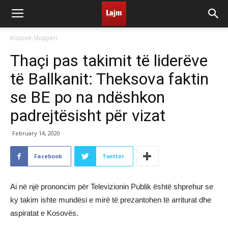
Kosovë-Shqipëri
Thaçi pas takimit të liderëve
të Ballkanit: Theksova faktin
se BE po na ndëshkon
padrejtësisht për vizat
February 14, 2020
Facebook
Twitter
Ai në një prononcim për Televizionin Publik është shprehur se
ky takim ishte mundësi e mirë të prezantohen të arriturat dhe
aspiratat e Kosovës.