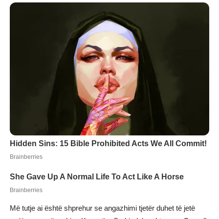
Më tutje ai është shprehur se angazhimi tjetër duhet të jetë