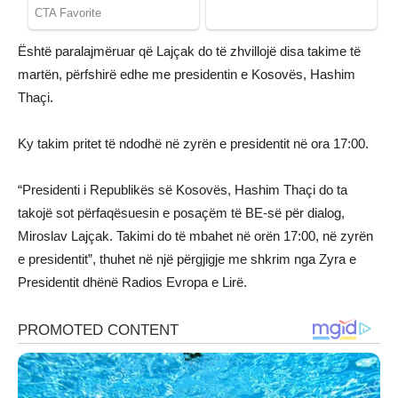
Është paralajmëruar që Lajçak do të zhvillojë disa takime të
martën, përfshirë edhe me presidentin e Kosovës, Hashim
Thaçi.
Ky takim pritet të ndodhë në zyrën e presidentit në ora 17:00.
“Presidenti i Republikës së Kosovës, Hashim Thaçi do ta
takojë sot përfaqësuesin e posaçëm të BE-së për dialog,
Miroslav Lajçak. Takimi do të mbahet në orën 17:00, në zyrën
e presidentit”, thuhet në një përgjigje me shkrim nga Zyra e
Presidentit dhënë Radios Evropa e Lirë.