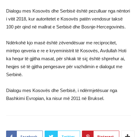
Dialogu mes Kosovës dhe Serbisë është pezulluar nga nëntori
i vitit 2018, kur autoritetet e Kosovës patën vendosur taksë
100 për qind në mallrat e Serbisë dhe Bosnje-Hercegovinës.
Ndërkohë kjo masë është zëvendësuar me reciprocitet,
mirëpo qeveria e re e kryeministrit të Kosovës, Avdullah Hoti
ka hequr të gjitha masat, për shkak të siç është shprehur ai,
heqjes së të gjitha pengesave për vazhdimin e dialogut me
Serbinë.
Dialogu mes Kosovës dhe Serbisë, i ndërmjetësuar nga
Bashkimi Evropian, ka nisur më 2011 në Bruksel.
Facebook
Twitter
Pinterest