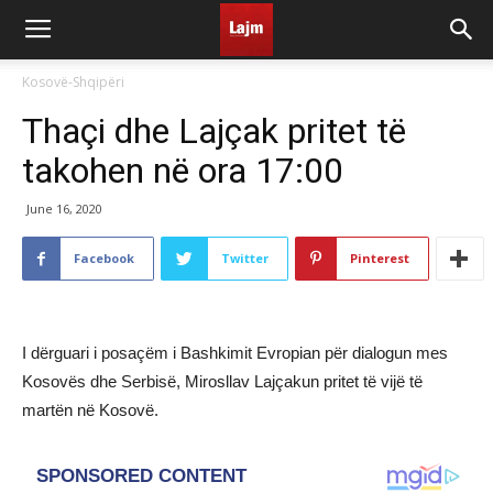
Kosovë-Shqipëri
Thaçi dhe Lajçak pritet të
takohen në ora 17:00
June 16, 2020
Facebook
Twitter
Pinterest
I dërguari i posaçëm i Bashkimit Evropian për dialogun mes
Kosovës dhe Serbisë, Mirosllav Lajçakun pritet të vijë të
martën në Kosovë.