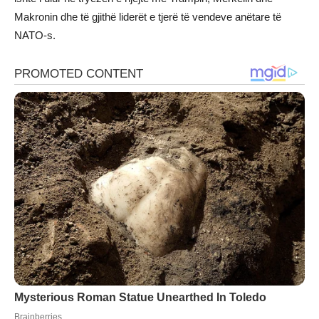
Makronin dhe të gjithë liderët e tjerë të vendeve anëtare të
NATO-s.