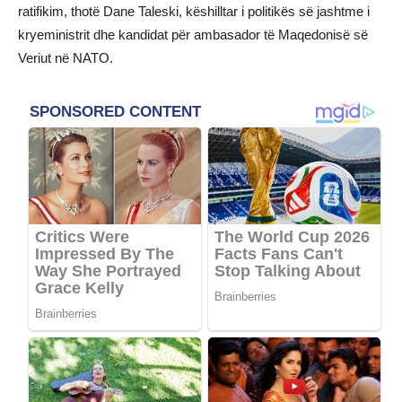
ratifikim, thotë Dane Taleski, këshilltar i politikës së jashtme i
kryeministrit dhe kandidat për ambasador të Maqedonisë së
Veriut në NATO.