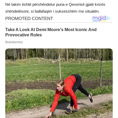
Në takim është përshëndetur puna e Qeverisë gjatë krizës
shëndetësore, si ballafaqim i suksesshëm me situatën.