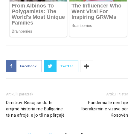
Facebook
Twitter
Artikulli paraprak
Artikulli tjetër
Dimitrov: Besoj se do të
Pandemia le nën hije
arrijmë historia me Bullgarinë
liberalizimin e vizave për
të na afrojë, e jo të na përçajë
Kosovën