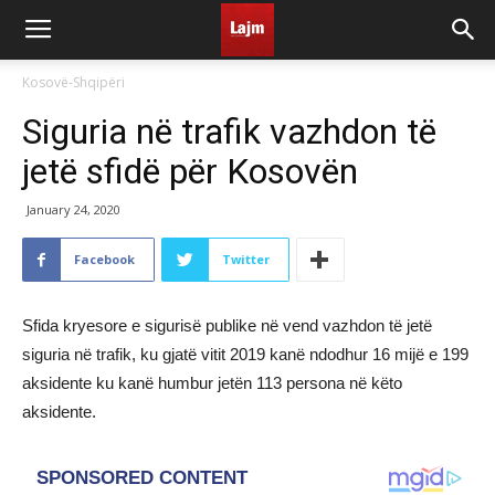
Kosovë-Shqipëri
Siguria në trafik vazhdon të
jetë sfidë për Kosovën
January 24, 2020
Facebook
Twitter
Sfida kryesore e sigurisë publike në vend vazhdon të jetë
siguria në trafik, ku gjatë vitit 2019 kanë ndodhur 16 mijë e 199
aksidente ku kanë humbur jetën 113 persona në këto
aksidente.