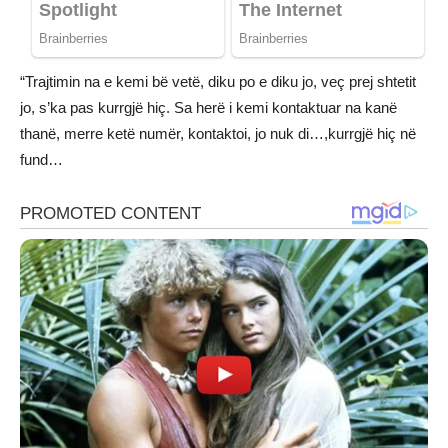
“Trajtimin na e kemi bë vetë, diku po e diku jo, veç prej shtetit
jo, s’ka pas kurrgjë hiç. Sa herë i kemi kontaktuar na kanë
thanë, merre ketë numër, kontaktoi, jo nuk di…,kurrgjë hiç në
fund…