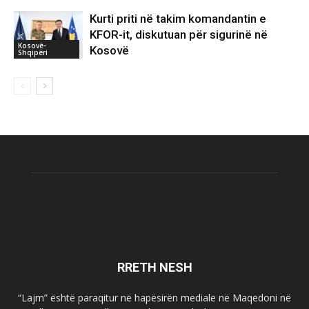
Kurti priti në takim komandantin e
KFOR-it, diskutuan për sigurinë në
Kosovë-
Kosovë
Shqipëri
RRETH NESH
“Lajm” është paraqitur në hapësirën mediale në Maqedoni në