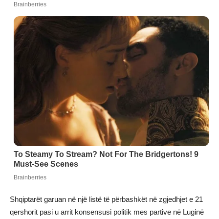
Shqiptarët garuan në një listë të përbashkët në zgjedhjet e 21
qershorit pasi u arrit konsensusi politik mes partive në Luginë