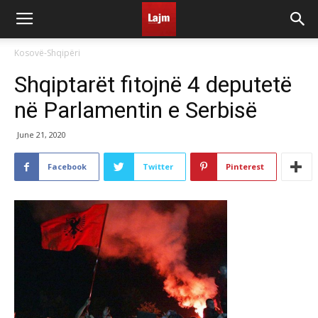
Kosovë-Shqipëri
Shqiptarët fitojnë 4 deputetë
në Parlamentin e Serbisë
June 21, 2020
Facebook
Twitter
Pinterest