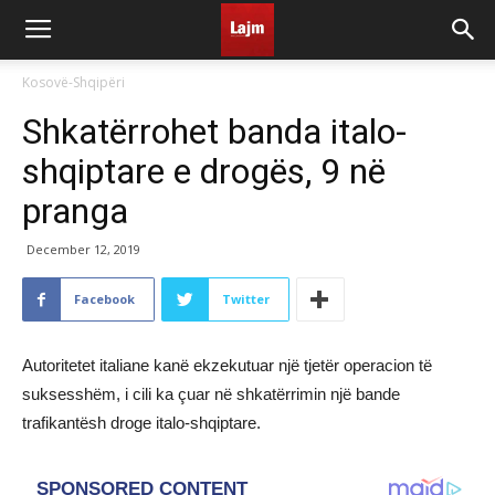
Kosovë-Shqipëri
Shkatërrohet banda italo-
shqiptare e drogës, 9 në
pranga
December 12, 2019
Facebook
Twitter
Autoritetet italiane kanë ekzekutuar një tjetër operacion të
suksesshëm, i cili ka çuar në shkatërrimin një bande
trafikantësh droge italo-shqiptare.