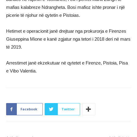
mafias kalabreze Ndrangheta. Bosi mafioz ishte pronar i një
picerie të njohur në qytetin e Pistoias.
Hetimet e operacionit janë drejtuar nga prokurorja e Firenzes
Giuseppina Mione e kanë zgjatur nga tetori i 2018 deri në mars
të 2019.
Arrestimet janë ekzekutuar në qytetet e Firenze, Pistoia, Pisa
e Vibo Valentia.
Facebook
Twitter