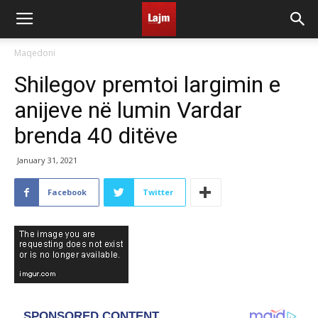
Maqedoni
Shilegov premtoi largimin e
anijeve në lumin Vardar
brenda 40 ditëve
January 31, 2021
Facebook
Twitter