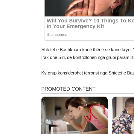
Shtetet e Bashkuara kanë thënë se kanë kryer 
Irak dhe Siri, që kontrollohen nga grupi paramilit
Ky grup konsiderohet terrorist nga Shtetet e Ba