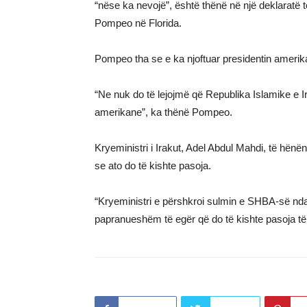
“nëse ka nevojë”, është thënë në një deklaratë 
Pompeo në Florida.
Pompeo tha se e ka njoftuar presidentin amerik
“Ne nuk do të lejojmë që Republika Islamike e Ir
amerikane”, ka thënë Pompeo.
Kryeministri i Irakut, Adel Abdul Mahdi, të hën
se ato do të kishte pasoja.
“Kryeministri e përshkroi sulmin e SHBA-së ndaj
papranueshëm të egër që do të kishte pasoja të 